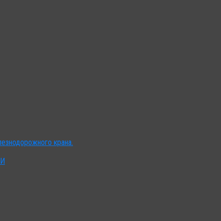
лезнодорожного крана.
ИИ