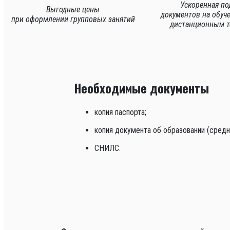
Ускоренная по
Выгодные цены
документов
на обуч
при оформлении
групповых занятий
дистанционным т
Необходимые документы
копия паспорта;
копия документа об образовании (сред
СНИЛС.