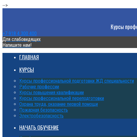
-->
Курсы профе
+7 918 4 300 400
Для слабовидящих
Напишите нам!
ГЛАВНАЯ
КУРСЫ
Курсы профессиональной подготовки ЖД специальности
Рабочие профессии
Курсы повышения квалификации
Курсы профессиональной переподготовки
Охрана труда, оказание первой помощи
Пожарная безопасность
Электробезопасность
НАЧАТЬ ОБУЧЕНИЕ