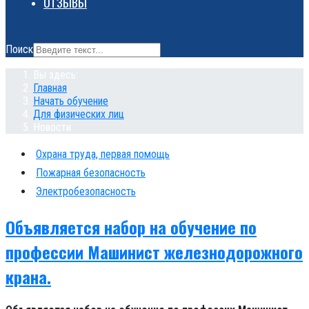
ОТЗЫВЫ
Поиск
Вы здесь:
Главная
Начать обучение
Для физических лиц
Новости
Охрана труда, первая помощь
Пожарная безопасность
Электробезопасность
Объявляется набор на обучение по
профессии Машинист железнодорожного
крана.