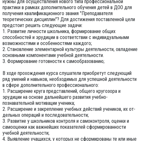
нужны для осуществления нового типа профессиональной
практики в рамках дополнительного обучения детей в ДОО для
получения квалификационного звания "Преподавателя
теоретических дисциплин"? Для достижения поставленной цели
предстоит решить следующие задачи:
1. Развитие личности школьника, формирование общих
способностей и эрудиции в соответствии с индивидуальными
возможностями и особенностями каждого;
2. Становление элементарной культуры деятельности, овладение
основными компонентами учебной деятельности.
3. Формирование готовности к самообразованию;
В ходе прохождения курса слушатели приобретут следующий
ряд умений и навыков, необходимых для успешной деятельности
в сфере дополнительного профессионального:
1. Расширение круга представлений, общего кругозора и
эрудиции на основе дальнейшего развития учебно-
познавательной мотивации ученика;
2. Расширение и закрепление учебных действий учеников, их от­
дельных операций и последовательности;
3. Развитие у школьников контроля и самоконтроля, оценки и
само­оценки как важнейших показателей сформированности
учебной деятельности;
4. Выявление учащихся, у которых не сформированы те или иные