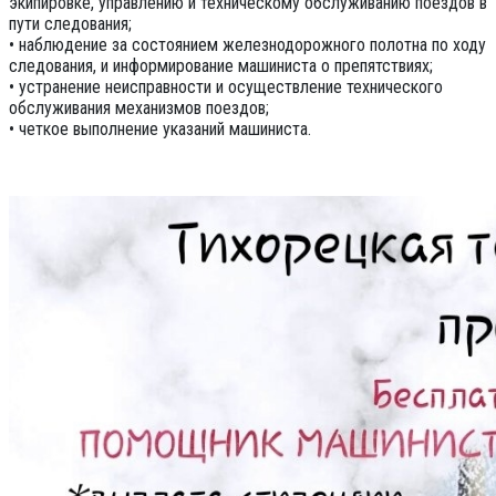
экипировке, управлению и техническому обслуживанию поездов в
пути следования;
• наблюдение за состоянием железнодорожного полотна по ходу
следования, и информирование машиниста о препятствиях;
• устранение неисправности и осуществление технического
обслуживания механизмов поездов;
• четкое выполнение указаний машиниста.