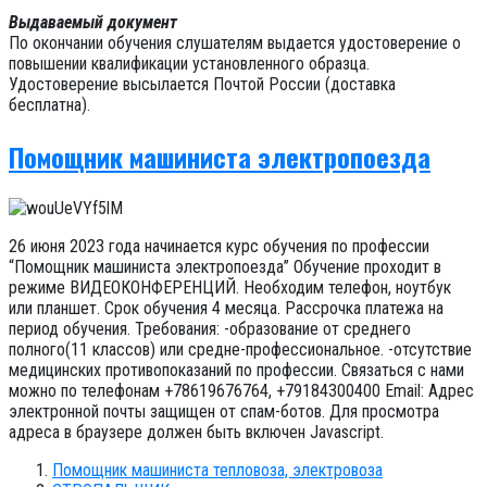
Выдаваемый документ
По окончании обучения слушателям выдается удостоверение о
повышении квалификации установленного образца.
Удостоверение высылается Почтой России (доставка
бесплатна).
Помощник машиниста электропоезда
26 июня 2023 года начинается курс обучения по профессии
“Помощник машиниста электропоезда” Обучение проходит в
режиме ВИДЕОКОНФЕРЕНЦИЙ. Необходим телефон, ноутбук
или планшет. Срок обучения 4 месяца. Рассрочка платежа на
период обучения. Требования: -образование от среднего
полного(11 классов) или средне-профессиональное. -отсутствие
медицинских противопоказаний по профессии. Связаться с нами
можно по телефонам +78619676764, +79184300400 Email:
Адрес
электронной почты защищен от спам-ботов. Для просмотра
адреса в браузере должен быть включен Javascript.
Помощник машиниста тепловоза, электровоза