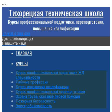
-->
Тихорецкая техническая школа
Курсы профессиональной подготовки, переподготовки,
повышения квалификации
+7 918 4 300 400
Для слабовидящих
Напишите нам!
ГЛАВНАЯ
КУРСЫ
Курсы профессиональной подготовки ЖД
специальности
Рабочие профессии
Курсы повышения квалификации
Курсы профессиональной переподготовки
Охрана труда, оказание первой помощи
Пожарная безопасность
Электробезопасность