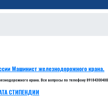
ессии Машинист железнодорожного крана.
езнодорожного крана. Все вопросы по телефону 89184300400
АТА CТИПЕHДИИ