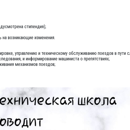
едусмотрена стипендия);
ь на возникающие изменения.
пировке, управлению и техническому обслуживанию поездов в пути с
ледования, и информирование машиниста о препятствиях;
живания механизмов поездов;