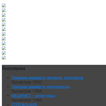
Популярное
Помощник машиниста тепловоза, электровоза
Просмотров: 19232
Помощник машиниста электропоезда
Просмотров: 17965
МАШИНИСТ – звучит гордо
Просмотров: 17464
СТРОПАЛЬЩИК