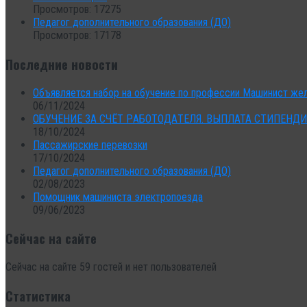
Просмотров: 17275
Педагог дополнительного образования (ДО)
Просмотров: 17178
Последние новости
Объявляется набор на обучение по профессии Машинист же
06/11/2024
ОБУЧEНИЕ ЗA CЧЁТ PАБОТОДAТEЛЯ. ВЫПЛАТА CТИПЕHД
18/10/2024
Пассажирские перевозки
17/10/2024
Педагог дополнительного образования (ДО)
02/08/2023
Помощник машиниста электропоезда
09/06/2023
Сейчас на сайте
Сейчас на сайте 59 гостей и нет пользователей
Статистика