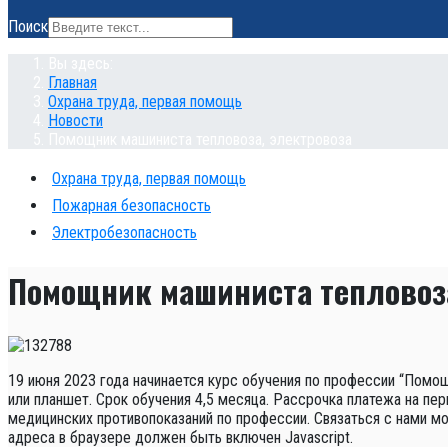
Поиск
Вы здесь:
Главная
Охрана труда, первая помощь
Новости
Помощник машиниста тепловоза, электровоза
Охрана труда, первая помощь
Пожарная безопасность
Электробезопасность
Помощник машиниста тепловоза
19 июня 2023 года начинается курс обучения по профессии “По
или планшет. Срок обучения 4,5 месяца. Рассрочка платежа на пер
медицинских противопоказаний по профессии. Связаться с нами 
адреса в браузере должен быть включен Javascript.