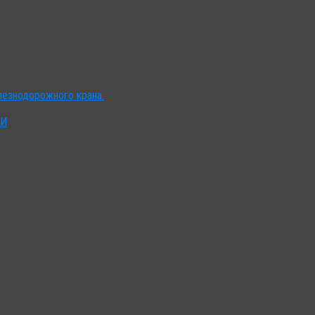
лезнодорожного крана.
ИИ